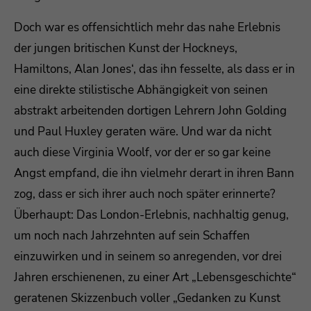
Doch war es offensichtlich mehr das nahe Erlebnis
der jungen britischen Kunst der Hockneys,
Hamiltons, Alan Jones‘, das ihn fesselte, als dass er in
eine direkte stilistische Abhängigkeit von seinen
abstrakt arbeitenden dortigen Lehrern John Golding
und Paul Huxley geraten wäre. Und war da nicht
auch diese Virginia Woolf, vor der er so gar keine
Angst empfand, die ihn vielmehr derart in ihren Bann
zog, dass er sich ihrer auch noch später erinnerte?
Überhaupt: Das London-Erlebnis, nachhaltig genug,
um noch nach Jahrzehnten auf sein Schaffen
einzuwirken und in seinem so anregenden, vor drei
Jahren erschienenen, zu einer Art „Lebensgeschichte“
geratenen Skizzenbuch voller „Gedanken zu Kunst