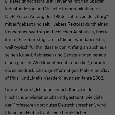
Die Designhochschule in Havanna mit den Sparten
Industriedesign und Visuelle Kommunikation, zu
DDR-Zeiten Anfang der 1980er Jahre von der „Burg“
mit aufgebaut und seit Kliebers Rektorat durch einen
Kooperationsvertrag im fachlichen Austausch, feierte
ihren 25. Geburtstag. Ulrich Klieber war dabei. Klar,
weil typisch für ihn, dass er von Anfang an auch aus
seinen Kuba-Erlebnissen und Begegnungen heraus
einen ganzen Werkkomplex entstehen ließ, darunter
die so eindrücklichen, großformatigen Malereien „Bay
of Pigs“ und „Meliá Varadero“ aus dem Jahre 2002.
Und Vietnam? „Ich habe einfach Kontakte der
Hochschule wieder belebt und gestaunt, wie viele
der Professoren dort gutes Deutsch sprechen“, wird
Klieber im Hinblick auf seine fernöstlichen