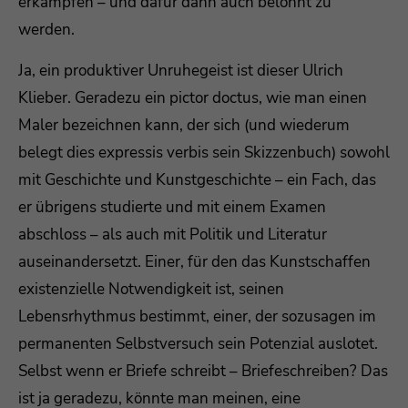
erkämpfen – und dafür dann auch belohnt zu
werden.
Ja, ein produktiver Unruhegeist ist dieser Ulrich
Klieber. Geradezu ein pictor doctus, wie man einen
Maler bezeichnen kann, der sich (und wiederum
belegt dies expressis verbis sein Skizzenbuch) sowohl
mit Geschichte und Kunstgeschichte – ein Fach, das
er übrigens studierte und mit einem Examen
abschloss – als auch mit Politik und Literatur
auseinandersetzt. Einer, für den das Kunstschaffen
existenzielle Notwendigkeit ist, seinen
Lebensrhythmus bestimmt, einer, der sozusagen im
permanenten Selbstversuch sein Potenzial auslotet.
Selbst wenn er Briefe schreibt – Briefeschreiben? Das
ist ja geradezu, könnte man meinen, eine