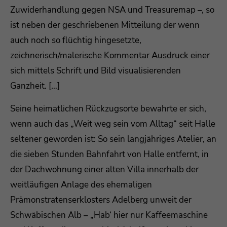
Zuwiderhandlung gegen NSA und Treasuremap –, so
ist neben der geschriebenen Mitteilung der wenn
auch noch so flüchtig hingesetzte,
zeichnerisch/malerische Kommentar Ausdruck einer
sich mittels Schrift und Bild visualisierenden
Ganzheit. […]
Seine heimatlichen Rückzugsorte bewahrte er sich,
wenn auch das „Weit weg sein vom Alltag“ seit Halle
seltener geworden ist: So sein langjähriges Atelier, an
die sieben Stunden Bahnfahrt von Halle entfernt, in
der Dachwohnung einer alten Villa innerhalb der
weitläufigen Anlage des ehemaligen
Prämonstratenserklosters Adelberg unweit der
Schwäbischen Alb – „Hab‘ hier nur Kaffeemaschine