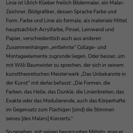
Linie ist Ulrich Klieber freilich Bildermaler, ein Maler-
Zeichner, Bildgrafiker, dessen Sprache Farbe und
Form, Farbe und Linie als formale, als materiale Mittel
hauptsächlich Acrylfarbe, Pinsel, Leinwand und
Papier, verschiedentlich auch aus anderen
Zusammenhängen „entlehnte“ Collage- und
Montageelemente zugrunde liegen. Oder besser, um
mit Willi Baumeister zu sprechen, der sich in seinem
kunsttheoretischen Meisterwerk „Das Unbekannte in
der Kunst“ mit derlei befasst: „Die Formen, die
Farben, das Helle, das Dunkle, die Linienbreiten, das
Exakte oder das Modulierende, auch das Körperhafte
im Gegensatz zum Flächigen [sind] die Stimmen
seines [des Malers] Konzerts.“
So gesehen, mit seinen bevorzugten Mitteln, mag er