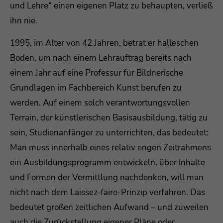
und Lehre“ einen eigenen Platz zu behaupten, verließ
ihn nie.
1995, im Alter von 42 Jahren, betrat er halleschen
Boden, um nach einem Lehrauftrag bereits nach
einem Jahr auf eine Professur für Bildnerische
Grundlagen im Fachbereich Kunst berufen zu
werden. Auf einem solch verantwortungsvollen
Terrain, der künstlerischen Basisausbildung, tätig zu
sein, Studienanfänger zu unterrichten, das bedeutet:
Man muss innerhalb eines relativ engen Zeitrahmens
ein Ausbildungsprogramm entwickeln, über Inhalte
und Formen der Vermittlung nachdenken, will man
nicht nach dem Laissez-faire-Prinzip verfahren. Das
bedeutet großen zeitlichen Aufwand – und zuweilen
auch die Zurückstellung eigener Pläne oder