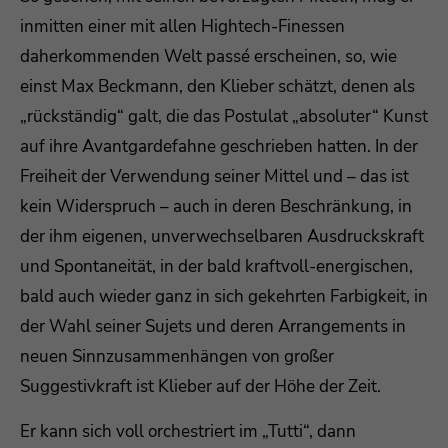
inmitten einer mit allen Hightech-Finessen
daherkommenden Welt passé erscheinen, so, wie
einst Max Beckmann, den Klieber schätzt, denen als
„rückständig“ galt, die das Postulat „absoluter“ Kunst
auf ihre Avantgardefahne geschrieben hatten. In der
Freiheit der Verwendung seiner Mittel und – das ist
kein Widerspruch – auch in deren Beschränkung, in
der ihm eigenen, unverwechselbaren Ausdruckskraft
und Spontaneität, in der bald kraftvoll-energischen,
bald auch wieder ganz in sich gekehrten Farbigkeit, in
der Wahl seiner Sujets und deren Arrangements in
neuen Sinnzusammenhängen von großer
Suggestivkraft ist Klieber auf der Höhe der Zeit.
Er kann sich voll orchestriert im „Tutti“, dann