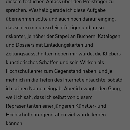
diesem festlichen Anlass über den Preisträger zu
sprechen. Weshalb gerade ich diese Aufgabe
übernehmen sollte und auch noch darauf einging,
das schien mir umso leichtfertiger und umso
riskanter, je höher der Stapel an Büchern, Katalogen
und Dossiers mit Einladungskarten und
Zeitungsausschnitten neben mir wurde, die Kliebers
künstlerisches Schaffen und sein Wirken als
Hochschullehrer zum Gegenstand haben, und je
mehr ich in die Tiefen des Internet eintauchte, sobald
ich seinen Namen eingab. Aber ich wagte den Gang,
weil ich sah, dass ich selbst von diesem
Repräsentanten einer jüngeren Künstler- und
Hochschullehrergeneration viel würde lernen
können.