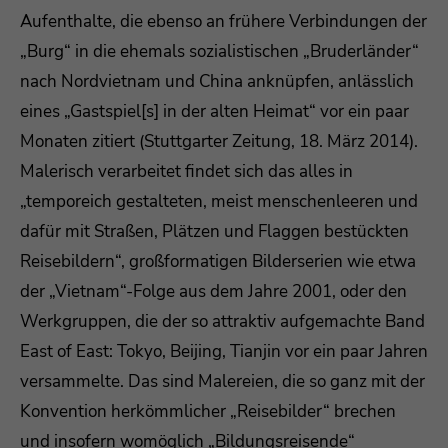
Aufenthalte, die ebenso an frühere Verbindungen der
„Burg“ in die ehemals sozialistischen „Bruderländer“
nach Nordvietnam und China anknüpfen, anlässlich
eines „Gastspiel[s] in der alten Heimat“ vor ein paar
Monaten zitiert (Stuttgarter Zeitung, 18. März 2014).
Malerisch verarbeitet findet sich das alles in
„temporeich gestalteten, meist menschenleeren und
dafür mit Straßen, Plätzen und Flaggen bestückten
Reisebildern“, großformatigen Bilderserien wie etwa
der „Vietnam“-Folge aus dem Jahre 2001, oder den
Werkgruppen, die der so attraktiv aufgemachte Band
East of East: Tokyo, Beijing, Tianjin vor ein paar Jahren
versammelte. Das sind Malereien, die so ganz mit der
Konvention herkömmlicher „Reisebilder“ brechen
und insofern womöglich „Bildungsreisende“