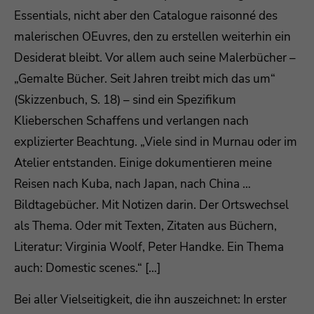
Essentials, nicht aber den Catalogue raisonné des
malerischen OEuvres, den zu erstellen weiterhin ein
Desiderat bleibt. Vor allem auch seine Malerbücher –
„Gemalte Bücher. Seit Jahren treibt mich das um“
(Skizzenbuch, S. 18) – sind ein Spezifikum
Klieberschen Schaffens und verlangen nach
explizierter Beachtung. „Viele sind in Murnau oder im
Atelier entstanden. Einige dokumentieren meine
Reisen nach Kuba, nach Japan, nach China …
Bildtagebücher. Mit Notizen darin. Der Ortswechsel
als Thema. Oder mit Texten, Zitaten aus Büchern,
Literatur: Virginia Woolf, Peter Handke. Ein Thema
auch: Domestic scenes.“ […]
Bei aller Vielseitigkeit, die ihn auszeichnet: In erster