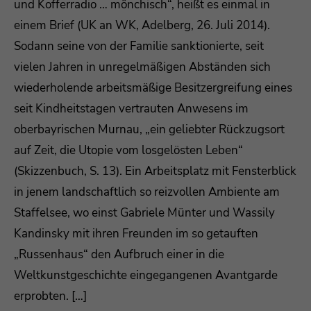
und Kofferradio … mönchisch“, heißt es einmal in
einem Brief (UK an WK, Adelberg, 26. Juli 2014).
Sodann seine von der Familie sanktionierte, seit
vielen Jahren in unregelmäßigen Abständen sich
wiederholende arbeitsmäßige Besitzergreifung eines
seit Kindheitstagen vertrauten Anwesens im
oberbayrischen Murnau, „ein geliebter Rückzugsort
auf Zeit, die Utopie vom losgelösten Leben“
(Skizzenbuch, S. 13). Ein Arbeitsplatz mit Fensterblick
in jenem landschaftlich so reizvollen Ambiente am
Staffelsee, wo einst Gabriele Münter und Wassily
Kandinsky mit ihren Freunden im so getauften
„Russenhaus“ den Aufbruch einer in die
Weltkunstgeschichte eingegangenen Avantgarde
erprobten. […]