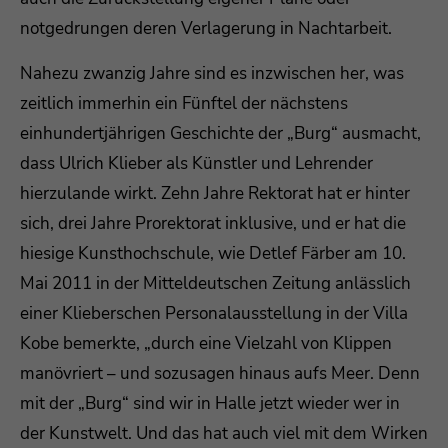
notgedrungen deren Verlagerung in Nachtarbeit.
Nahezu zwanzig Jahre sind es inzwischen her, was
zeitlich immerhin ein Fünftel der nächstens
einhundertjährigen Geschichte der „Burg“ ausmacht,
dass Ulrich Klieber als Künstler und Lehrender
hierzulande wirkt. Zehn Jahre Rektorat hat er hinter
sich, drei Jahre Prorektorat inklusive, und er hat die
hiesige Kunsthochschule, wie Detlef Färber am 10.
Mai 2011 in der Mitteldeutschen Zeitung anlässlich
einer Klieberschen Personalausstellung in der Villa
Kobe bemerkte, „durch eine Vielzahl von Klippen
manövriert – und sozusagen hinaus aufs Meer. Denn
mit der „Burg“ sind wir in Halle jetzt wieder wer in
der Kunstwelt. Und das hat auch viel mit dem Wirken