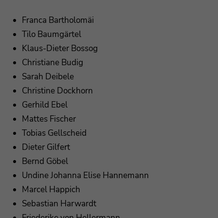
Franca Bartholomäi
Tilo Baumgärtel
Klaus-Dieter Bossog
Christiane Budig
Sarah Deibele
Christine Dockhorn
Gerhild Ebel
Mattes Fischer
Tobias Gellscheid
Dieter Gilfert
Bernd Göbel
Undine Johanna Elise Hannemann
Marcel Happich
Sebastian Harwardt
Friederike von Hellermann