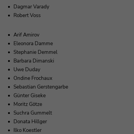
Dagmar Varady
Robert Voss
Arif Amirov
Eleonora Damme
Stephanie Demmel
Barbara Dimanski
Uwe Duday
Ondine Frochaux
Sebastian Gerstengarbe
Günter Giseke
Moritz Götze
Suchra Gummelt
Donata Hillger
Ilko Koestler