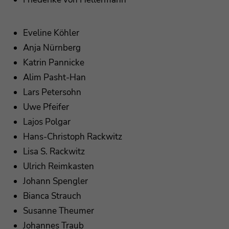
Eveline Köhler
Anja Nürnberg
Katrin Pannicke
Alim Pasht-Han
Lars Petersohn
Uwe Pfeifer
Lajos Polgar
Hans-Christoph Rackwitz
Lisa S. Rackwitz
Ulrich Reimkasten
Johann Spengler
Bianca Strauch
Susanne Theumer
Johannes Traub