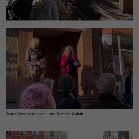
Astrid Wessler (re.) von Lotto Sachsen-Anhalt