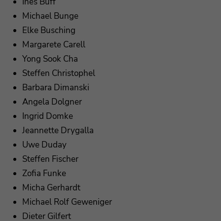
Ines Buff
Michael Bunge
Elke Busching
Margarete Carell
Yong Sook Cha
Steffen Christophel
Barbara Dimanski
Angela Dolgner
Ingrid Domke
Jeannette Drygalla
Uwe Duday
Steffen Fischer
Zofia Funke
Micha Gerhardt
Michael Rolf Geweniger
Dieter Gilfert