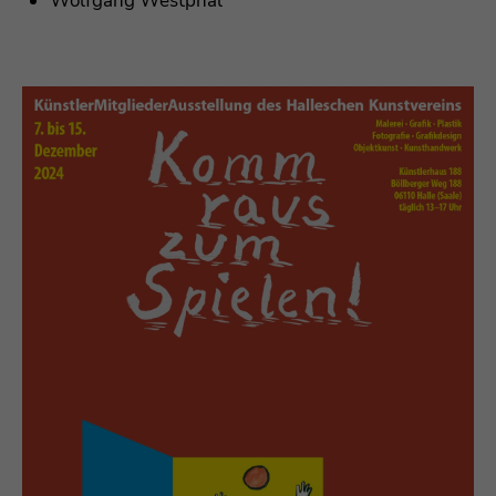
Wolfgang Westphal