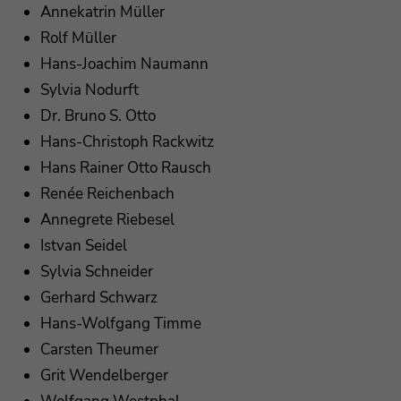
Annekatrin Müller
Rolf Müller
Hans-Joachim Naumann
Sylvia Nodurft
Dr. Bruno S. Otto
Hans-Christoph Rackwitz
Hans Rainer Otto Rausch
Renée Reichenbach
Annegrete Riebesel
Istvan Seidel
Sylvia Schneider
Gerhard Schwarz
Hans-Wolfgang Timme
Carsten Theumer
Grit Wendelberger