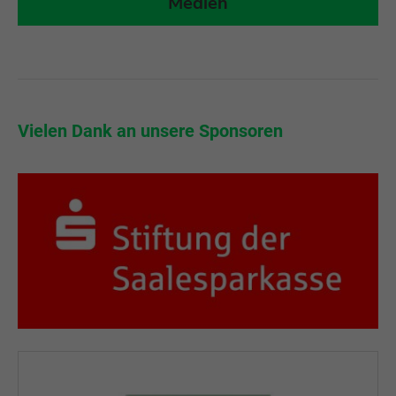
Medien
r
Vielen Dank an unsere Sponsoren
Vi