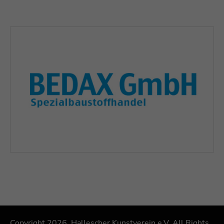
Copyright 2026. Hallescher Kunstverein e.V. All Rights