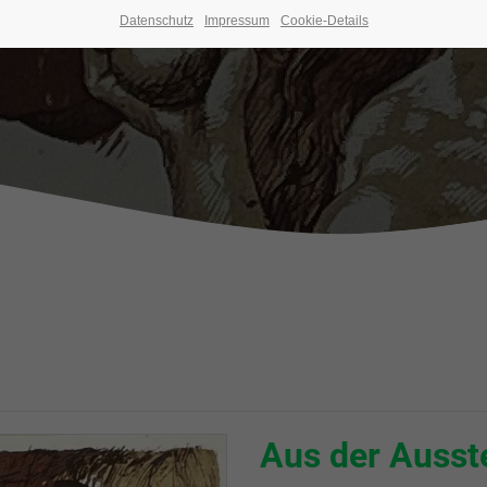
. Geburtstags
Datenschutz
Impressum
Cookie-Details
Aus der Ausst