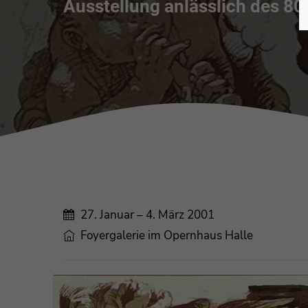
Ausstellung anlässlich des 80
27. Januar – 4. März 2001
Foyergalerie im Opernhaus Halle