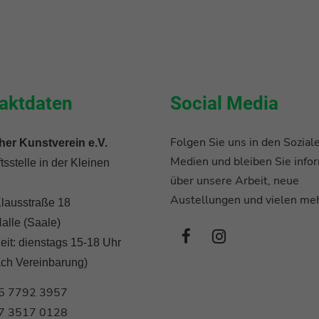
aktdaten
Social Media
Folgen Sie uns in den Sozial
her Kunstverein e.V.
Medien und bleiben Sie infor
sstelle in der Kleinen
über unsere Arbeit, neue
Austellungen und vielen meh
lausstraße 18
alle (Saale)
eit: dienstags 15-18 Uhr
ach Vereinbarung)
5 7792 3957
7 3517 0128