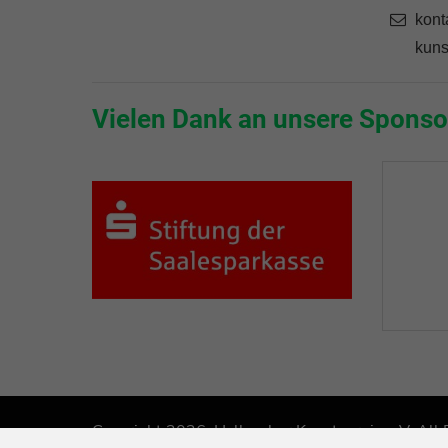
kont
kuns
Vielen Dank an unsere Sponso
Copyright 2026. Hallescher Kunstverein e.V. All