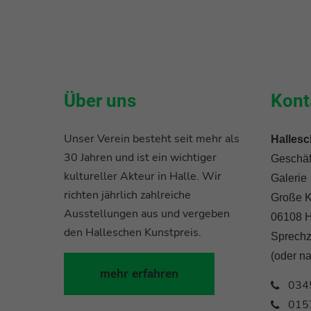
Über uns
Kont
Unser Verein besteht seit mehr als
Hallesc
30 Jahren und ist ein wichtiger
Geschäft
kultureller Akteur in Halle. Wir
Galerie
richten jährlich zahlreiche
Große K
Ausstellungen aus und vergeben
06108 H
den Halleschen Kunstpreis.
Sprechz
(oder n
mehr erfahren
034
015