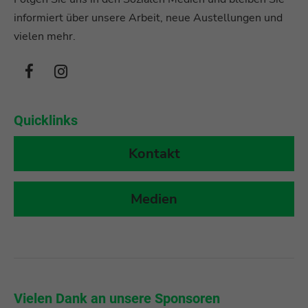
informiert über unsere Arbeit, neue Austellungen und
vielen mehr.
Quicklinks
Kontakt
Medien
r
Vielen Dank an unsere Sponsoren
Vi