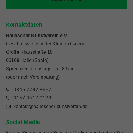
Kontaktdaten
Hallescher Kunstverein e.V.
Geschäftsstelle in der Kleinen Galerie
Große Klausstraße 18
06108 Halle (Saale)
Sprechzeit: dienstags 15-18 Uhr
(oder nach Vereinbarung)
0345 7792 3957
0157 3517 0128
kontakt@hallescher-kunstverein.de
Social Media
Folgen Sie uns in den Sozialen Medien und bleiben Sie