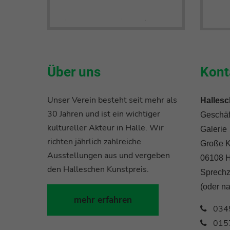
Über uns
Kont
Unser Verein besteht seit mehr als
Hallesc
30 Jahren und ist ein wichtiger
Geschäft
kultureller Akteur in Halle. Wir
Galerie
richten jährlich zahlreiche
Große K
Ausstellungen aus und vergeben
06108 H
den Halleschen Kunstpreis.
Sprechz
(oder n
mehr erfahren
034
015