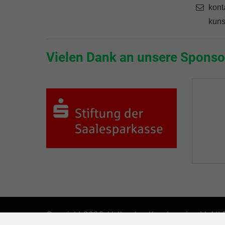
kont
kuns
Vielen Dank an unsere Sponso
Copyright 2026. Hallescher Kunstverein e.V. All