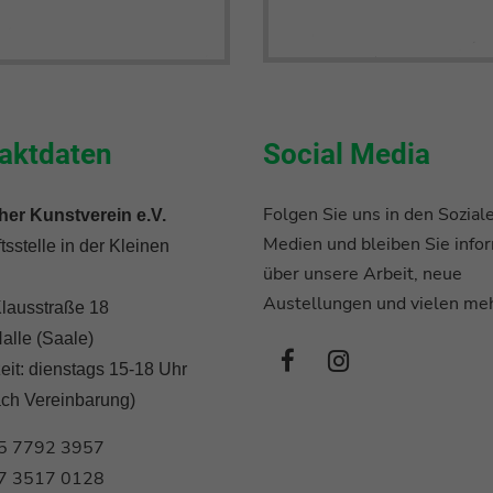
aktdaten
Social Media
Folgen Sie uns in den Sozial
her Kunstverein e.V.
Medien und bleiben Sie infor
sstelle in der Kleinen
über unsere Arbeit, neue
Austellungen und vielen meh
lausstraße 18
alle (Saale)
eit: dienstags 15-18 Uhr
ach Vereinbarung)
5 7792 3957
7 3517 0128